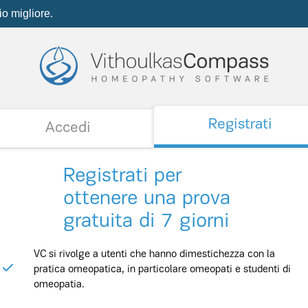
io migliore.
Registrati
Accedi
Registrati per
ottenere una prova
gratuita di 7 giorni
VC si rivolge a utenti che hanno dimestichezza con la
pratica omeopatica, in particolare omeopati e studenti di
omeopatia.